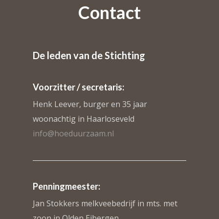
Contact
De leden van de Stichting
Voorzitter / secretaris:
Henk Leever, burger en 35 jaar
woonachtig in Haarloseveld
info@hoeduurzaam.nl
Penningmeester:
Jan Stokkers melkveebedrijf in mts. met
zoon in Olden Eibergen