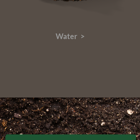
Water >