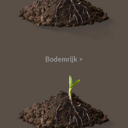
Bodemrijk >