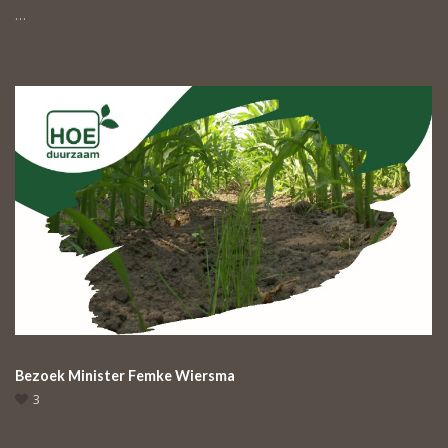
…
Bezoek Minister Femke Wiersma
3
…