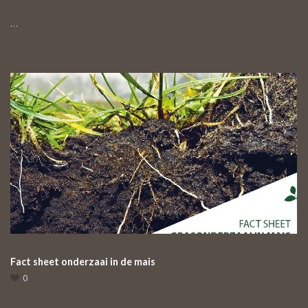
…
Fact sheet onderzaai in de mais
0