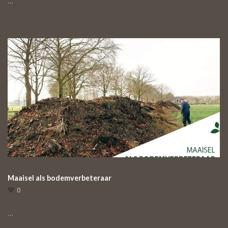
…
Maaisel als bodemverbeteraar
0
…