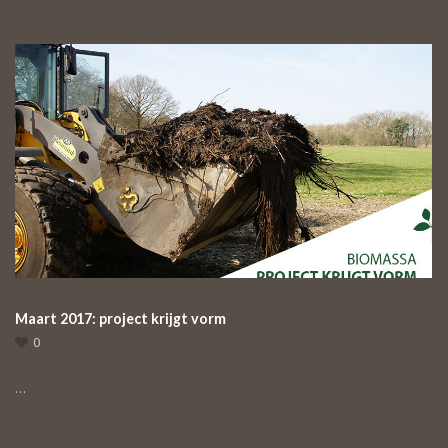
Maart 2017: project krijgt vorm
0
…