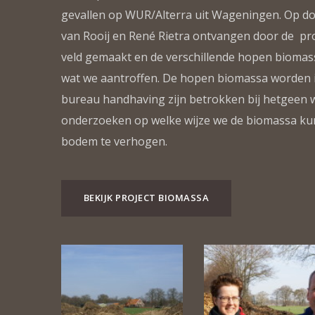
gevallen op WUR/Alterra uit Wageningen. Op do
van Rooij en René Rietra ontvangen door de pr
veld gemaakt en de verschillende hopen biomass
wat we aantroffen. De hopen biomassa worden i
bureau handhaving zijn betrokken bij hetgeen w
onderzoeken op welke wijze we de biomassa kun
bodem te verhogen.
BEKIJK PROJECT BIOMASSA