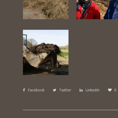
Facebook
Twitter
LinkedIn
0