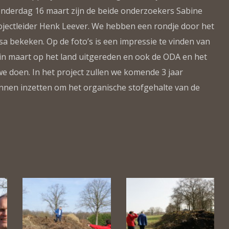
nderdag 16 maart zijn de beide onderzoekers Sabine
ojectleider Henk Leever. We hebben een rondje door het
a bekeken. Op de foto’s is een impressie te vinden van
n maart op het land uitgereden en ook de ODA en het
e doen. In het project zullen we komende 3 jaar
nen inzetten om het organische stofgehalte van de