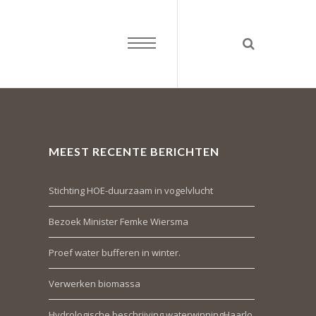
MEEST RECENTE BERICHTEN
Stichting HOE-duurzaam in vogelvlucht
Bezoek Minister Femke Wiersma
Proef water bufferen in winter.
Verwerken biomassa
Hydrologische beschrijving waterwinningHaarlo