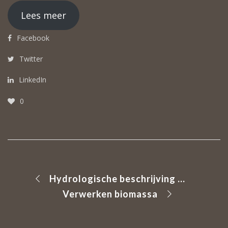
Lees meer
Facebook
Twitter
LinkedIn
0
Hydrologische beschrijving Haarlo/Olden Eibergen
Verwerken biomassa