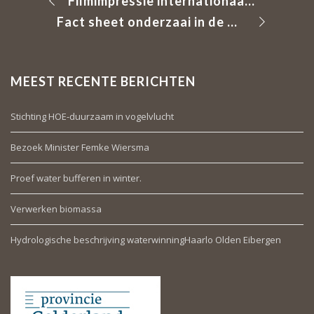
Filmimpressie internationaal bezoek van het programma Recare!
Fact sheet onderzaai in de mais
MEEST RECENTE BERICHTEN
Stichting HOE-duurzaam in vogelvlucht
Bezoek Minister Femke Wiersma
Proef water bufferen in winter.
Verwerken biomassa
Hydrologische beschrijving waterwinningHaarlo Olden Eibergen