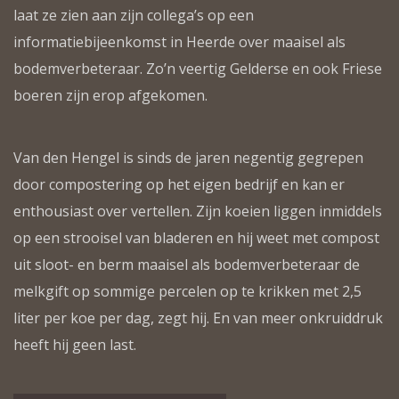
laat ze zien aan zijn collega’s op een
informatiebijeenkomst in Heerde over maaisel als
bodemverbeteraar. Zo’n veertig Gelderse en ook Friese
boeren zijn erop afgekomen.
Van den Hengel is sinds de jaren negentig gegrepen
door compostering op het eigen bedrijf en kan er
enthousiast over vertellen. Zijn koeien liggen inmiddels
op een strooisel van bladeren en hij weet met compost
uit sloot- en berm maaisel als bodemverbeteraar de
melkgift op sommige percelen op te krikken met 2,5
liter per koe per dag, zegt hij. En van meer onkruiddruk
heeft hij geen last.