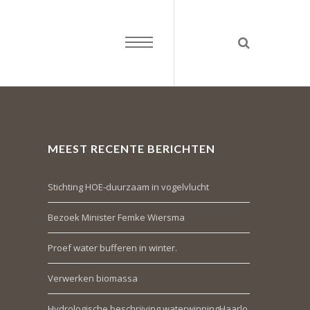
MEEST RECENTE BERICHTEN
Stichting HOE-duurzaam in vogelvlucht
Bezoek Minister Femke Wiersma
Proef water bufferen in winter.
Verwerken biomassa
Hydrologische beschrijving waterwinningHaarlo