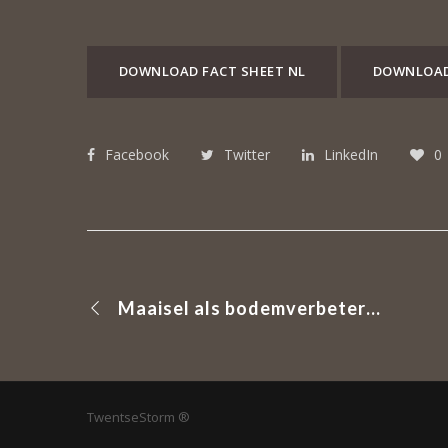
DOWNLOAD FACT SHEET NL
DOWNLOAD
Facebook
Twitter
LinkedIn
0
Maaisel als bodemverbeteraar
TwentseStorm ®