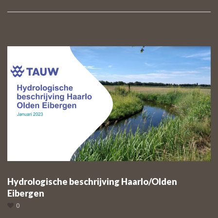
Hydrologische beschrijving Haarlo/Olden
Eibergen
0