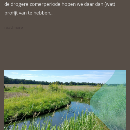
de drogere zomerperiode hopen we daar dan (wat)
profijt van te hebben,…
read more