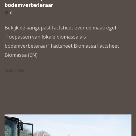
bodemverbeteraar
0
Bekijk de aangepast factsheet over de maatregel
‘Toepassen van lokale biomassa als
bodemverbeteraar” Factsheet Biomassa Factsheet
Biomassa (EN)
read more