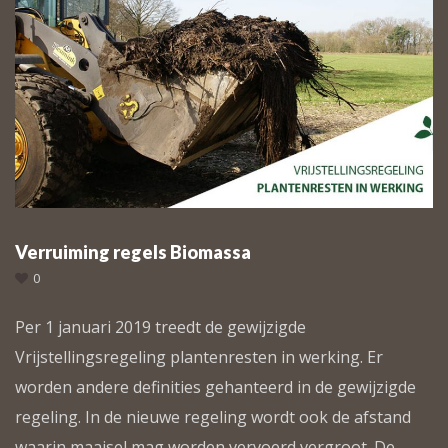
Verruiming regels Biomassa
0
Per 1 januari 2019 treedt de gewijzigde
Vrijstellingsregeling plantenresten in werking. Er
worden andere definities gehanteerd in de gewijzigde
regeling. In de nieuwe regeling wordt ook de afstand
waarin maaisel mag worden vervoerd vergroot. De