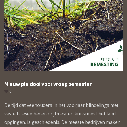
Nieuw pleidooi voor vroeg bemesten
0
De tĳd dat veehouders in het voorjaar blindelings met
vaste hoeveelheden drĳfmest en kunstmest het land
opgingen, is geschiedenis. De meeste bedrĳven maken