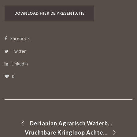
DOWNLOAD HIER DE PRESENTATIE
Facebook
Twitter
LinkedIn
0
Deltaplan Agrarisch Waterbeheer (DAW): Den Haag
Vruchtbare Kringloop Achterhoek en Liemers